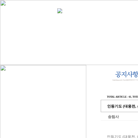
TOTAL ARTICLE : 61
, TOT
인등기도 (대웅전, 
송림사
인등기도 (대웅전, 