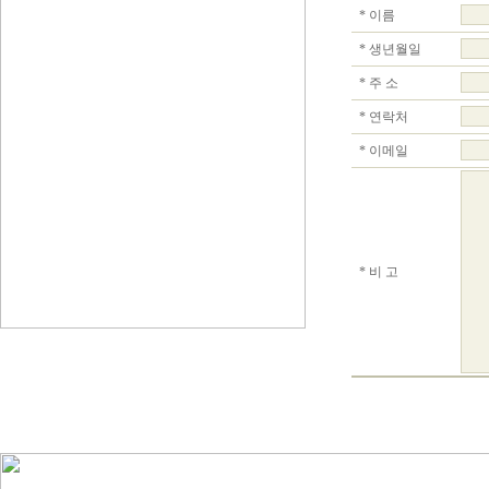
* 이름
* 생년월일
* 주 소
* 연락처
* 이메일
* 비 고