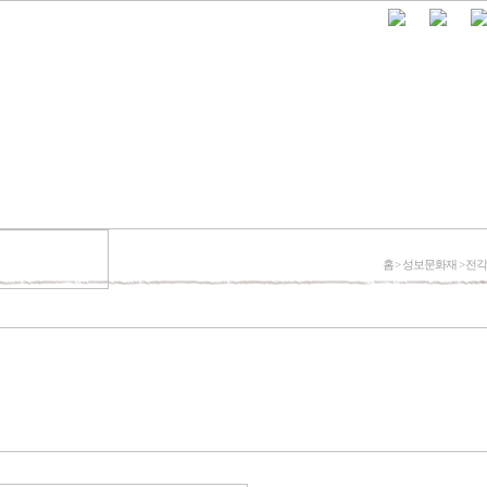
홈 > 성보문화재 > 전