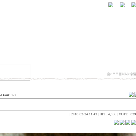
홈 > 포토갤러리 > 송
AL PAGE : 1 / 1
|
2010·02·24 11:43
|
HIT : 4,566
|
VOTE : 829