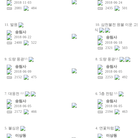
2018·11·03
2018·06·24
2081
484
2435
501
발원
삼천불전 원불 이운 고
11.
10.
식
송림사
송림사
2018·06·22
2018·06·18
2400
522
2321
503
도량 풍광^^
도량 풍광^^
9.
8.
송림사
송림사
2018·06·09
2018·06·05
2152
475
2253
492
대웅전 ^^
5층 전탑 ^^
7.
6.
송림사
송림사
2018·06·05
2018·06·05
2172
466
2194
463
불심은
연꽃처럼
5.
4.
이상동
이상동