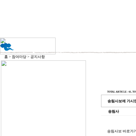
홈 > 참여마당 > 공지사항
TOTAL ARTICLE : 61
, TO
송림사보에 가시면
송림사
송림사보 바로가