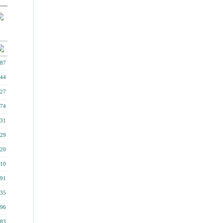
87
44
27
74
31
29
20
10
91
35
96
83