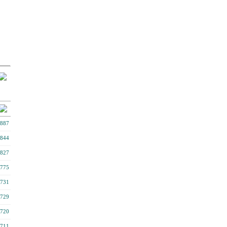
887
844
827
775
731
729
720
711