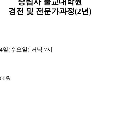
송림사 불교대학원
경전 및 전문가과정(2년)
월 4일(수요일) 저녁 7시
000원