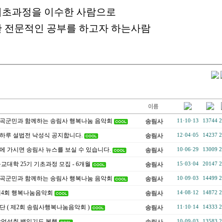
기초과정을 이수한 사람으로
한 전문적인 공부를 하고자 하는사람
 칠곡군민과 함께하는 송림사 행복나눔 음악회
송림사
11·10·13
13744
2
초하루 설법전 낙성식 공지합니다.
송림사
12·04·05
14237
2
 가시면 송림사 뉴스를 보실 수 있습니다.
송림사
10·06·29
13009
2
교대학 25기 기초과정 모집 - 6개월
송림사
15·03·04
20147
2
 칠곡군민과 함께하는 송림사 행복나눔 음악회
송림사
10·09·03
14499
2
제4회 행복나눔음악회
송림사
14·08·12
14872
2
 ( 제2회 송림사행복나눔음악회 )
송림사
11·10·14
14333
2
학업성취 백일기도 봉행
10·09·03
13583
2