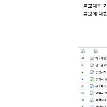
불교대학 
불교에 대
제 2회
61
윤 3월 
60
송림사보에
59
송림사 불
58
제 1회
57
송림사 
56
장학생명단
55
경인년 
54