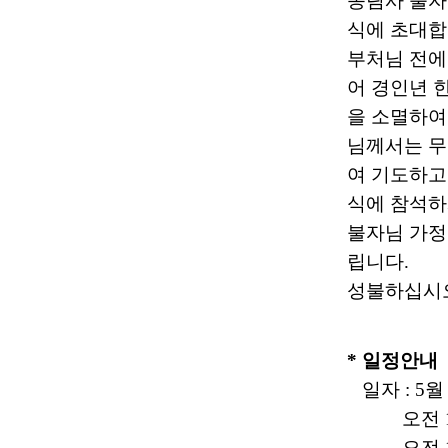
송림사 불자
식에 초대합
부처님 전에
어 경인년 
을 소멸하여
님께서는 무
여 기도하고
식에 참석하
불자님 가정
립니다.
성불하십시
* 일정안내
일자 : 5월 
오전 10
오전 11시