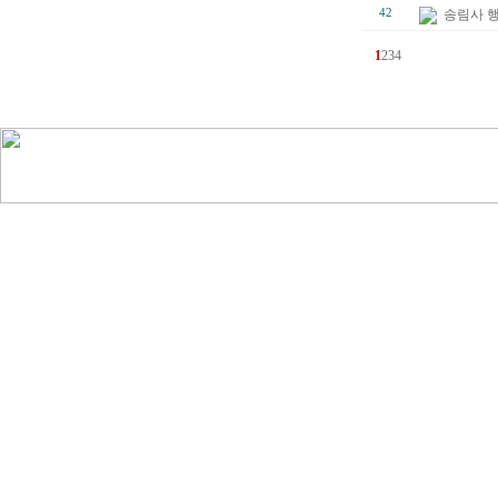
42
송림사 
1
2
3
4