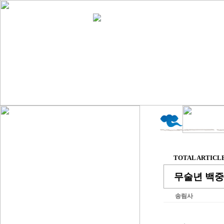
TOTAL ARTICLE 
무술년 백중
송림사