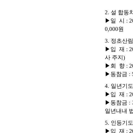
2. 설 합동
▶일 시 : 2
0,000원
3. 정초산
▶입 재 : 
사 주지)
▶회 향 : 2
▶동참금 : 5
4. 일년기
▶입 재 : 2
▶동참금 : 
일년내내 
5. 인등기
▶입 재 : 2