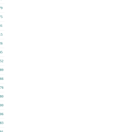
79
75
01
15
26
45
52
89
66
76
80
00
06
83
91