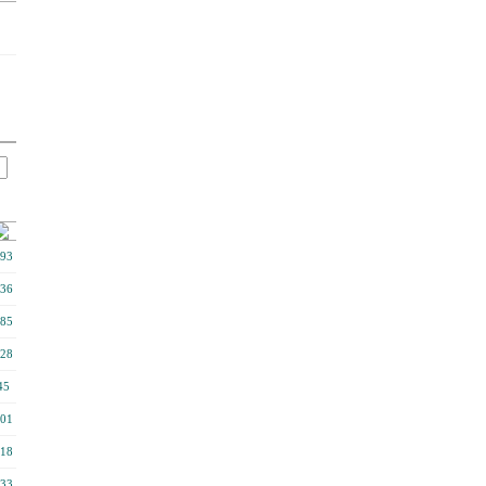
93
36
85
28
45
01
18
33