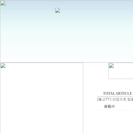
TOTAL ARTICLE :
[불교TV] 선업으로 
송림사