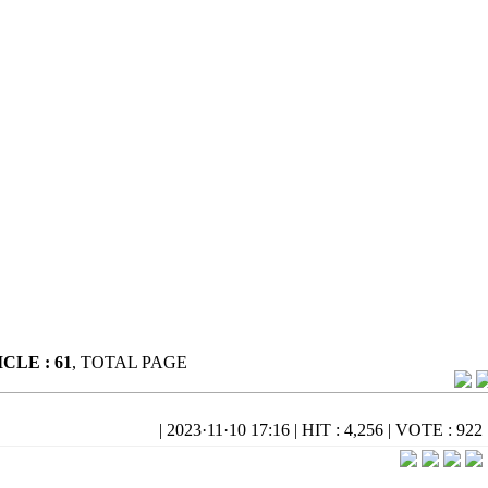
CLE : 61
, TOTAL PAGE
도
|
2023·11·10 17:16
|
HIT : 4,256
|
VOTE : 922