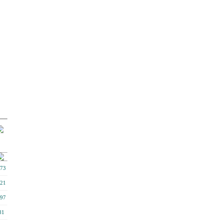
73
21
97
81