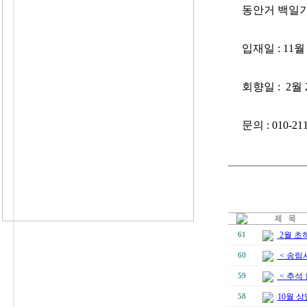
동안거 백일
입재일 : 11월
회향일 : 2월 
문의 : 010-211
2월 초
61
< 송림
60
< 추석
59
10월 상
58