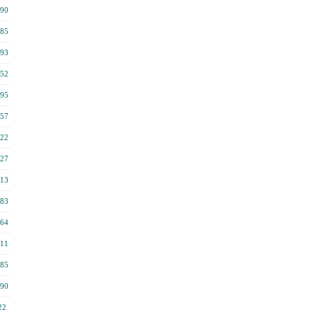
90
85
93
52
95
57
22
27
13
83
64
11
85
90
22