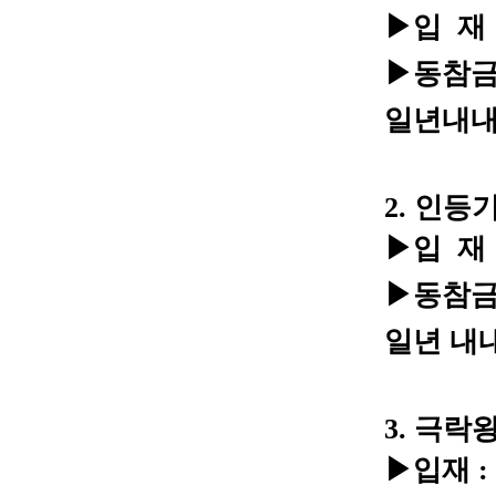
▶입 재 :
▶동참금 
일년내내
2. 인등
▶입 재 :
▶동참금 :
일년 내
3. 극
▶입재 : 