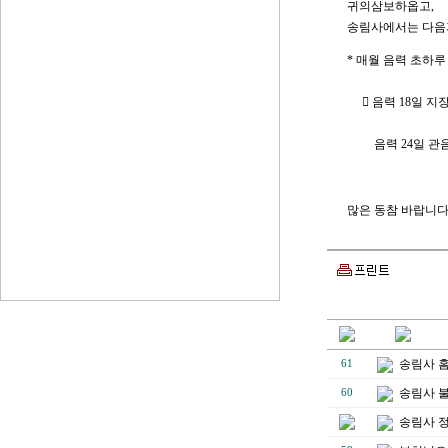
귀의삼보하옵고,
송림사에서는 다음
* 매월 음력 초하루
 음력 18일 지장
음력 24일 관
많은 동참 바랍니다
송림사 
61
송림사 
60
송림사 