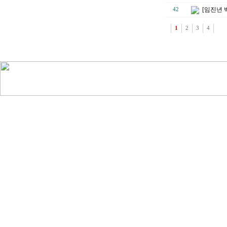
[임진년 
42
1
2
3
4