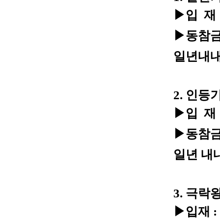
▶입 재 :
▶동참금 
일년내내
2. 인등
▶입 재 :
▶동참금 :
일년 내
3. 극
▶입재 : 