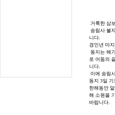
거룩한 삼보
송림사 불자
니다.
경인년 마지
동지는 해가
로 어둠의 
니다.
이에 송림사
동지 3일 
한해동안 알
해 소원을 
바랍니다.