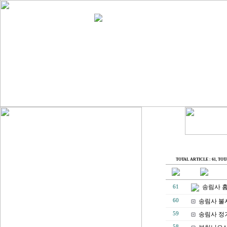
TOTAL ARTICLE : 61
, TOT
송림사 
61
60
송림사 불
59
송림사 정
58