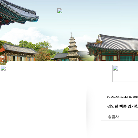
TOTAL ARTICLE : 61
, TOT
경인년 백중 영가천
송림사