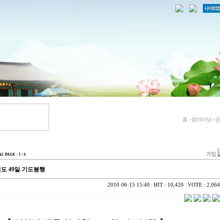
홈 > 참여마당 >
AL PAGE : 1 / 4
도 49일 기도봉행
|
2010·06·15 15:40
|
HIT : 10,420
|
VOTE : 2,064