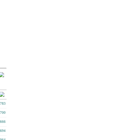
783
700
666
694
064