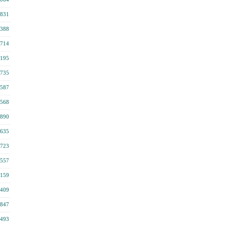
831
388
714
195
735
587
568
890
635
723
557
159
409
847
493