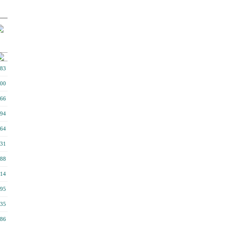
83
00
66
94
64
31
88
14
95
35
86