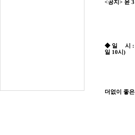
<공지> 윤
◆ 일 시 :
일 10시)
더없이 좋은