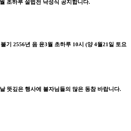
 3월 초하루 설법전 낙성식 공지합니다.
 불기 2556년 음 윤3월 초하루 10시
(양 4월21일 토요
날 뜻깊은 행사에 불자님들의 많은 동참 바랍니다.