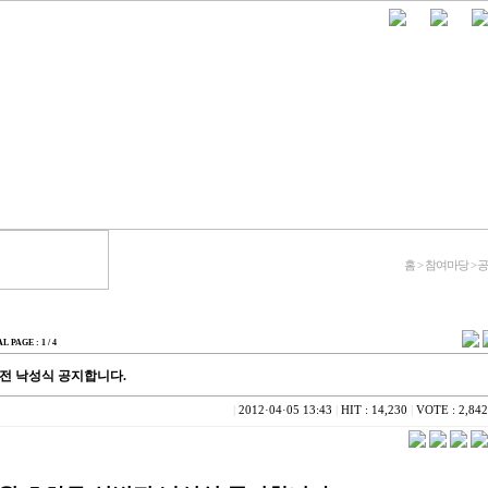
홈 > 참여마당 >
AL PAGE : 1 / 4
법전 낙성식 공지합니다.
|
2012·04·05 13:43
|
HIT : 14,230
|
VOTE : 2,842