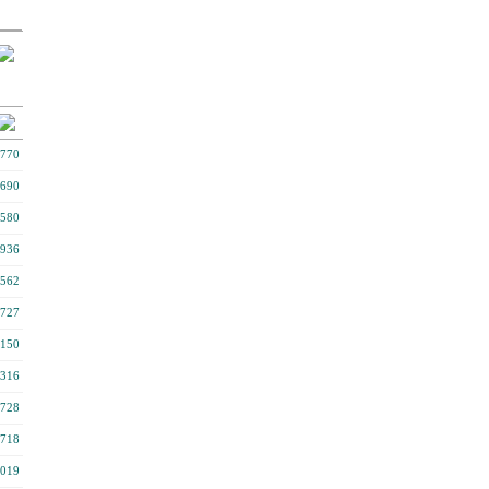
770
690
580
936
562
727
150
316
728
718
019