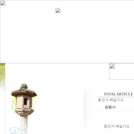
TOTAL ARTICLE :
동안거 백일기도
송림사
동안거 백일기도