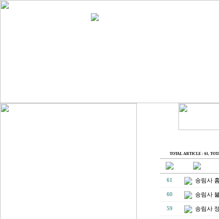
TOTAL ARTICLE : 61
, TOT
송림사 
61
송림사 
60
송림사 
59