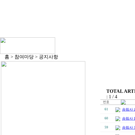
홈 > 참여마당 > 공지사항
TOTAL ARTI
: 1 / 4
송림사 
61
송림사 
60
송림사 
59