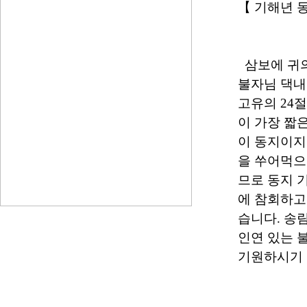
【 기해년 
삼보에 귀
불자님 댁내
고유의 24절
이 가장 짧
이 동지이지
을 쑤어먹으
므로 동지 
에 참회하고
습니다. 송
인연 있는 
기원하시기 