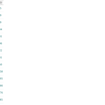
5
9
9
84
81
06
22
31
50
58
95
66
76
85