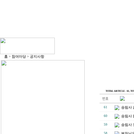
홈 > 참여마당 > 공지사항
TOTAL ARTICLE : 61
, TO
송림사 
61
송림사 
60
송림사 
59
부처님오
58