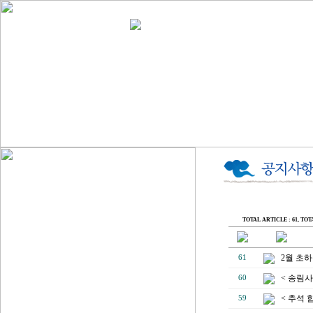
TOTAL ARTICLE : 61
, TOT
2월 초
61
< 송림사
60
< 추석 
59