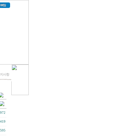
 공지사항
972
419
595