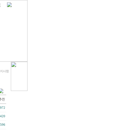
 공지사항
972
420
596