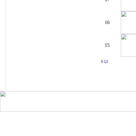
16
15
1
[2]