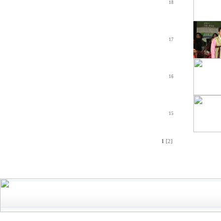
18
17
16
15
1
[2]