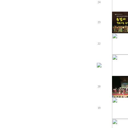
24
23
22
20
19