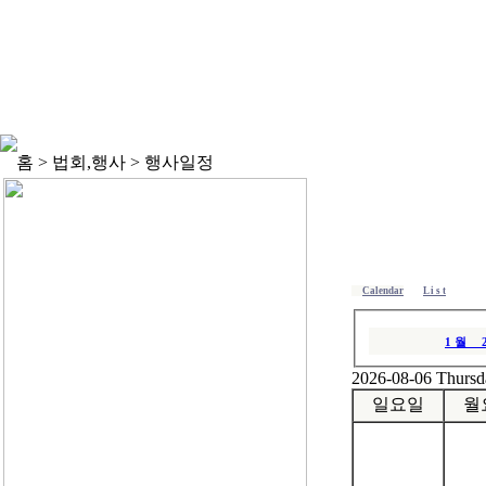
홈 > 법회,행사 > 행사일정
Calendar
L i s t
1 월
2026-08-06 Thursd
일요일
월