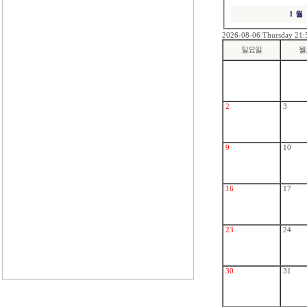
1 월
2026-08-06 Thursday 21:
일요일
월
2
3
9
10
16
17
23
24
30
31