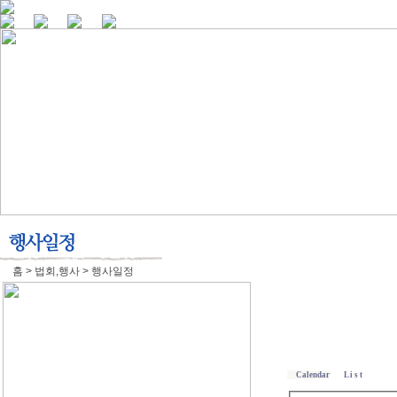
홈 > 법회,행사 > 행사일정
Calendar
L i s t