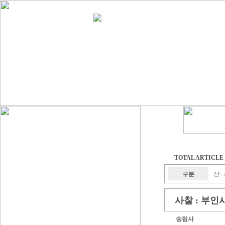
TOTAL ARTICLE :
산
구분
|
사찰 :
부인
송림사