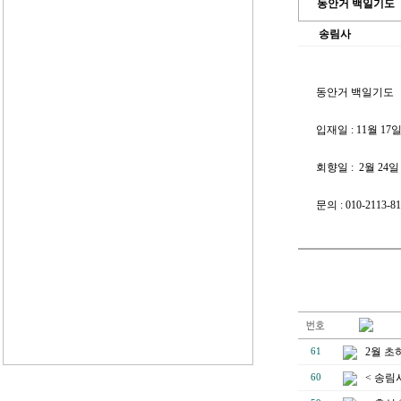
동안거 백일기도
송림사
동안거 백일기도
입재일 : 11월 17
회향일 : 2월 24일
문의 : 010-2113-81
2월 초
61
< 송림
60