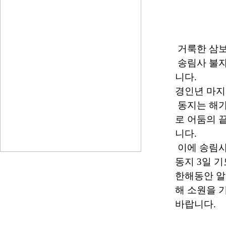
거룩한 삼보
송림사 불자
니다.
경인년 마지
동지는 해가
로 어둠의 
니다.
이에 송림사
동지 3일 
한해동안 알
해 소원을 
바랍니다.