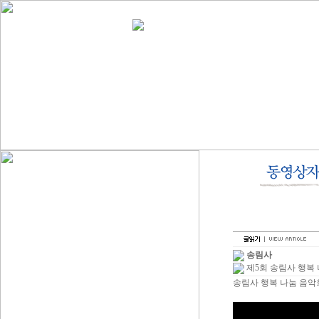
송림사
제5회 송림사 행복
송림사 행복 나눔 음악회