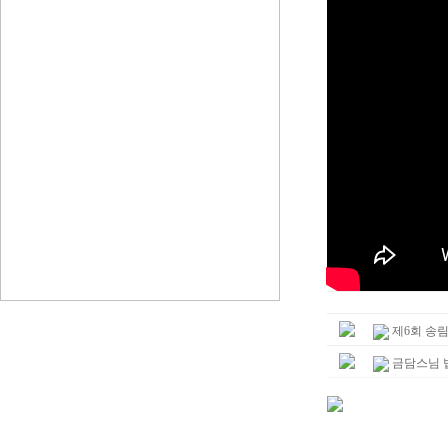
제6회 송
금담스님 