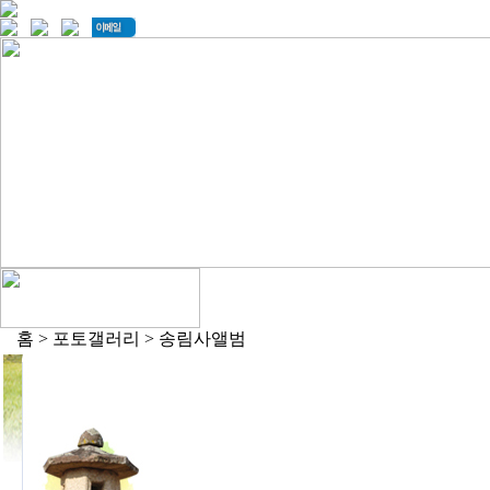
홈 > 포토갤러리 > 송림사앨범